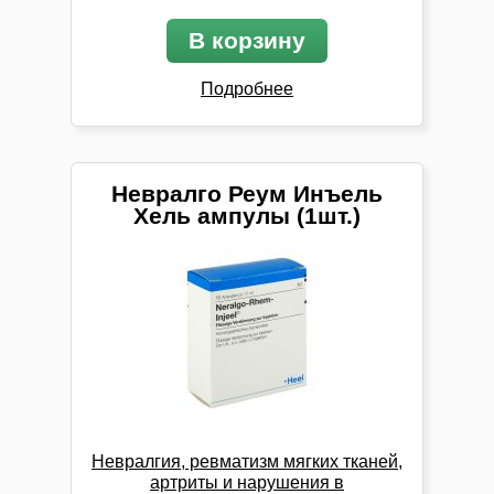
В корзину
Подробнее
Невралго Реум Инъель
Хель ампулы (1шт.)
Невралгия, ревматизм мягких тканей,
артриты и нарушения в