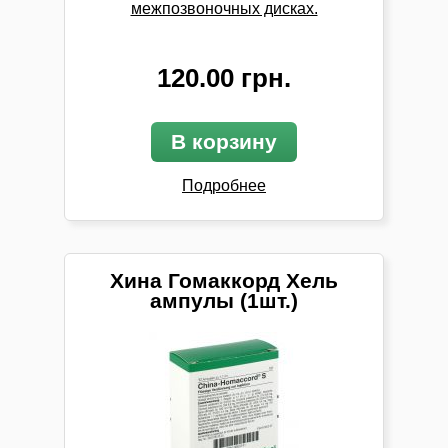
межпозвоночных дисках.
120.00 грн.
В корзину
Подробнее
Хина Гомаккорд Хель
ампулы (1шт.)