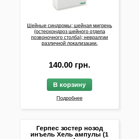
Шейные синдромы; шейная мигрень
(остеохондроз шейного отдела
позвоночного столба); невралгии
различной локализации.
140.00 грн.
В корзину
Подробнее
Герпес зостер нозод
инъель Хель ампулы (1