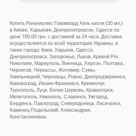
Купить Ранункулюс Гомаккорд Хель капли (30 мл.)
в
Киеве, Харькове, Днепропетровске, Одессе
по
цене
700.00 грн.
с доставкой
за 24 часа
. Доставка
осуществляется по всей территории Украины, в
такие города:
Киев, Харьков, Одесса,
Днепропетровск, Запорожье, Львов
, Кривой Рог,
Николаев, Мариуполь, Винница, Херсон, Полтава,
Чернигов, Черкассы, Житомир, Сумы,
Хмельницкий, Черновцы, Ровно, Днепродзержинск,
Кировоград, Ивано-Франковск, Кременчуг,
Тернополь, Луцк, Белая Церковь, Краматорск,
Мелитополь, Никополь, Славянск, Ужгород,
Бердянск, Павлоград, Северодонецк, Лисичанск,
Каменец-Подольский, Александрия,
Константиновка.