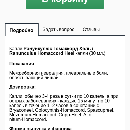
Задать вопрос
Отзывы
Подробно
Капли
Ранункулюс Гомаккорд Хель /
Ranunculus Homaccord Heel
капли (30 мл.)
Показания:
Межреберная невралгия, плевральные боли,
опоясывающий лишай.
Дозировка:
Капли: обычно 3-4 раза в сутки по 10 капель, а при
острых заболеваниях - каждые 15 минут по 10
капель в течение 1 -2 часов в сочетании с
Bryaconeel, Colocynthis-Homaccord, Spascupreel,
Mezereum-Homaccord, Gripp-Heel, Aco
nitum-Homaccord.
Форма выпуска и фасовка: