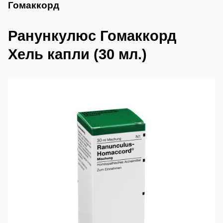
Гомаккорд
Ранункулюс Гомаккорд
Хель капли (30 мл.)