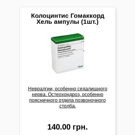
Колоцинтис Гомаккорд
Хель ампулы (1шт.)
Невралгии, особенно седалищного
нерва. Остеохондроз, особенно
поясничного отдела позвоночного
столба.
140.00 грн.