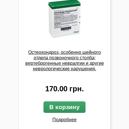
Остеохондроз, особенно шейного
отдела позвоночного столба;
вертеброгенные невралгии и другие
неврологические нарушения.
170.00 грн.
В корзину
Подробнее