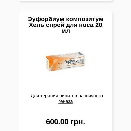
Эуфорбиум композитум
Хель спрей для носа 20
мл
· Для терапии ринитов различного
генеза
600.00 грн.