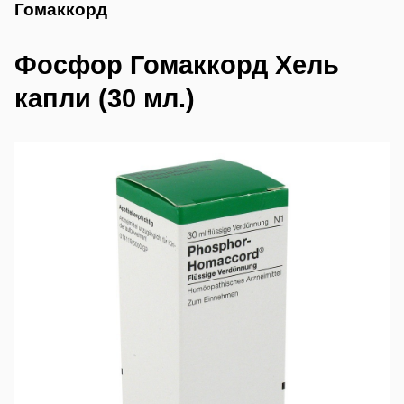
Гомаккорд
Фосфор Гомаккорд Хель
капли (30 мл.)