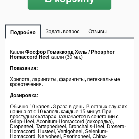
Задать вопрос
Отзывы
Подробно
Капли
Фосфор Гомаккорд Хель / Phosphor
Homaccord Heel
капли (30 мл.)
Показания:
Хрипота, ларингиты, фарингиты, петехиальные
кровотечения.
Дозировка:
Обычно 10 капель 3 раза в день. В острых случаях
начинают с 10 капель каждые 15 минут. При
простудных катарах назначается в сочетании с
Gripp-Heel, Aconitum-Homaccord (лихорадка),
Droperteel, Tartephedreel, Bronchalis-Heel, Drosera-
Homaccord, Husteel, Vertigoheel, Selenium-
Homaccord, Nervoheel, Psorinoheel, China-