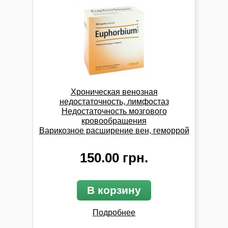
Хроническая венозная
недостаточность, лимфостаз
Недостаточность мозгового
кровообращения
Варикозное расширение вен, геморрой
150.00 грн.
В корзину
Подробнее