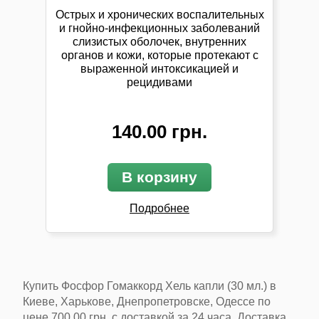
Острых и хронических воспалительных
и гнойно-инфекционных заболеваний
слизистых оболочек, внутренних
органов и кожи, которые протекают с
выраженной интоксикацией и
рецидивами
140.00 грн.
В корзину
Подробнее
Купить Фосфор Гомаккорд Хель капли (30 мл.) в
Киеве, Харькове, Днепропетровске, Одессе
по
цене
700.00 грн.
с доставкой
за 24 часа
. Доставка