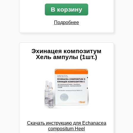
В корзину
Подробнее
Эхинацея композитум
Хель ампулы (1шт.)
Скачать инструкцию для
Echanacea
compositum Heel