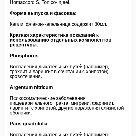
Homaccord S, Tonico-lnjeel.
Форма выпуска и фасовка:
Капли: флакон-капельница содержит 30мл.
Краткая характеристика показаний к
использованию отдельных компонентов
рецептуры:
Phosphorus
Воспаления дыхательных путей (например,
трахеит и ларингит в сочетании с хрипотой),
кровотечения.
Argentum nitricum
Психосоматические заболевания
пищеварительного тракта, мигрени, фарингит,
ларингит с хрипотой, другие поражения слизистой
оболочки.
Paris quadrifolia
Воспаления дыхательных путей (например,