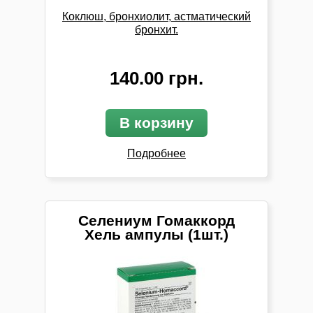
Коклюш, бронхиолит, астматический
бронхит.
140.00 грн.
В корзину
Подробнее
Селениум Гомаккорд
Хель ампулы (1шт.)