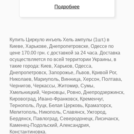
Подробнее
Купить Циркуло инъель Хель ампулы (1шт.) в
Киеве, Харькове, Днепропетровске, Одессе
по
цене
170.00 грн.
с доставкой
за 24 часа
. Доставка
осуществляется по всей территории Украины, в
такие города:
Киев, Харьков, Одесса,
Днепропетровск, Запорожье, Львов
, Кривой Рог,
Николаев, Мариуполь, Винница, Херсон, Полтава,
Чернигов, Черкассы, Житомир, Сумы,
Хмельницкий, Черновцы, Ровно, Днепродзержинск,
Кировоград, Ивано-Франковск, Кременчуг,
Тернополь, Луцк, Белая Церковь, Краматорск,
Мелитополь, Никополь, Славянск, Ужгород,
Бердянск, Павлоград, Северодонецк, Лисичанск,
Каменец-Подольский, Александрия,
Константиновка.