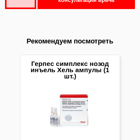
Рекомендуем посмотреть
Герпес симплекс нозод
инъель Хель ампулы (1
шт.)