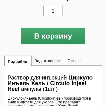
В корзину
Задать вопрос
Отзывы
Подробно
Раствор для инъекций
Циркуло
Инъель Хель / Circulo Injeel
Heel
ампулы (1шт.)
Циркуло-Инъель (Circulo-Injeel)
производится в
виде жидкости для уколов. Это препарат
известной немецкой фирмы Хель (Heel),