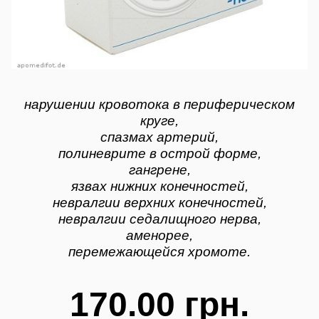
нарушении кровотока в периферическом
круге,
спазмах артерий,
полиневрите в острой форме,
гангрене,
язвах нижних конечностей,
невралгии верхних конечностей,
невралгии седалищного нерва,
аменорее,
перемежающейся хромоте.
170.00 грн.