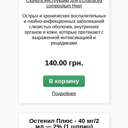
Скачать инструкцию для
Echanacea
compositum Heel
Острых и хронических воспалительных
и гнойно-инфекционных заболеваний
слизистых оболочек, внутренних
органов и кожи, которые протекают с
выраженной интоксикацией и
рецидивами
140.00 грн.
В корзину
Подробнее
Остенил Плюс - 40 мг/2
мл — 2% (1 шприц)