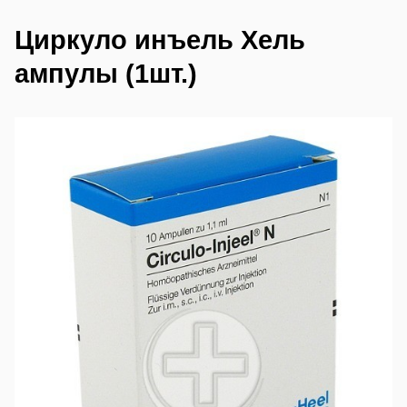
Циркуло инъель Хель
ампулы (1шт.)