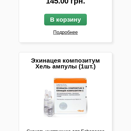
145.00 грн.
В корзину
Подробнее
Эхинацея композитум
Хель ампулы (1шт.)