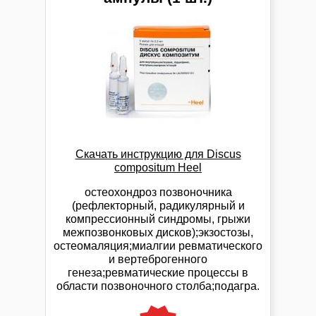
Скачать инструкцию для
Discus
compositum Heel
остеохондроз позвоночника
(рефлекторный, радикулярный и
компрессионный синдромы, грыжи
межпозвонковых дисков);экзостозы,
остеомаляция;миалгии ревматического
и вертеброгенного
генеза;ревматические процессы в
области позвоночного столба;подагра.