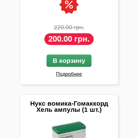
220.00 грн.
200.00 грн.
В корзину
Подробнее
Нукс вомика-Гомаккорд
Хель ампулы (1 шт.)