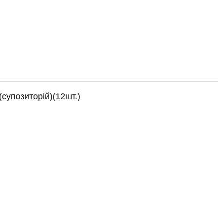
(супозиторій)(12шт.)