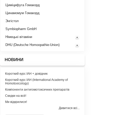
Циміцифуга Гомакорд
Цинамомум Гомакорд
Энгістол
Symbiopharm GmbH
Німецькі вітаміни
DHU (Deutsche Homoopathie-Union)
НОВИНИ
Короткий курс IAH + довідник
Короткий курс IAH (International Academy of
Homotoxicology)
Компоненти антигомотоксичних препаратів
Скидки на всё!
Ми відкрилися!
Дивитися всі...