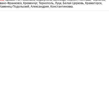
ано-Франковск, Кременчуг, Тернополь, Луцк, Белая Церковь, Краматорск,
 Каменец-Подольский, Александрия, Константиновка.